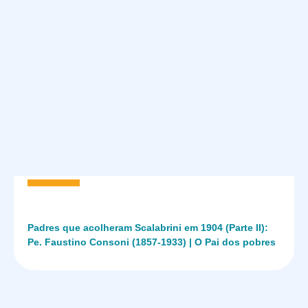
Padres que acolheram Scalabrini em 1904 (Parte II):
Pe. Faustino Consoni (1857-1933) | O Pai dos pobres