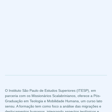
O Instituto São Paulo de Estudos Superiores (ITESP), em
parceria com os Missionários Scalabrinianos, oferece a Pós-
Graduação em Teologia e Mobilidade Humana, um curso lato
sensu. A formação tem como foco a análise das migrações e
deslocamentos humanos, integrando aspectos teológicos e