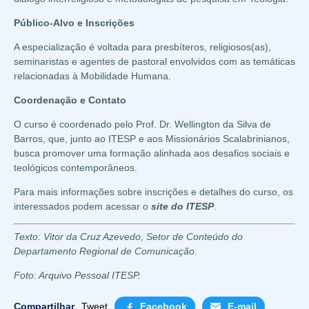
Público-Alvo e Inscrições
A especialização é voltada para presbíteros, religiosos(as),
seminaristas e agentes de pastoral envolvidos com as temáticas
relacionadas à Mobilidade Humana.
Coordenação e Contato
O curso é coordenado pelo Prof. Dr. Wellington da Silva de
Barros, que, junto ao ITESP e aos Missionários Scalabrinianos,
busca promover uma formação alinhada aos desafios sociais e
teológicos contemporâneos.
Para mais informações sobre inscrições e detalhes do curso, os
interessados podem acessar o
site do ITESP
.
Texto: Vitor da Cruz Azevedo, Setor de Conteúdo do
Departamento Regional de Comunicação.
Foto: Arquivo Pessoal ITESP.
Compartilhar
Tweet
Facebook
E-mail