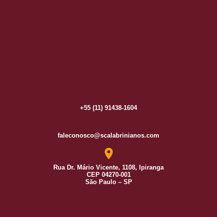
+55 (11) 91438-1604
faleconosco@scalabrinianos.com
Rua Dr. Mário Vicente, 1108, Ipiranga
CEP 04270-001
São Paulo – SP