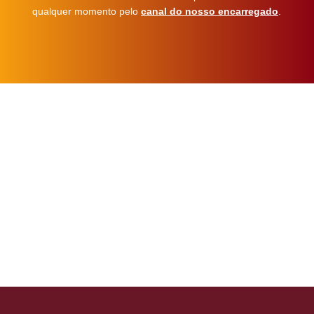
qualquer momento pelo
canal do nosso encarregado
.