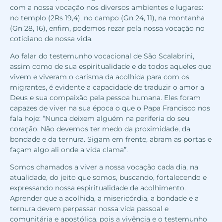
com a nossa vocação nos diversos ambientes e lugares:
no templo (2Rs 19,4), no campo (Gn 24, 11), na montanha
(Gn 28, 16), enfim, podemos rezar pela nossa vocação no
cotidiano de nossa vida.
Ao falar do testemunho vocacional de São Scalabrini,
assim como de sua espiritualidade e de todos aqueles que
vivem e viveram o carisma da acolhida para com os
migrantes, é evidente a capacidade de traduzir o amor a
Deus e sua compaixão pela pessoa humana. Eles foram
capazes de viver na sua época o que o Papa Francisco nos
fala hoje: “Nunca deixem alguém na periferia do seu
coração. Não devemos ter medo da proximidade, da
bondade e da ternura. Sigam em frente, abram as portas e
façam algo ali onde a vida clama”.
Somos chamados a viver a nossa vocação cada dia, na
atualidade, do jeito que somos, buscando, fortalecendo e
expressando nossa espiritualidade de acolhimento.
Aprender que a acolhida, a misericórdia, a bondade e a
ternura devem perpassar nossa vida pessoal e
comunitária e apostólica, pois a vivência e o testemunho