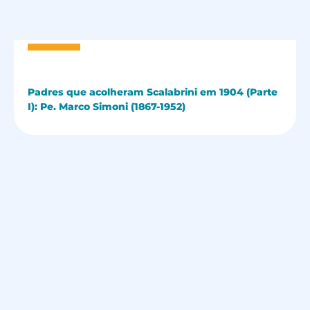
Padres que acolheram Scalabrini em 1904 (Parte
I): Pe. Marco Simoni (1867-1952)