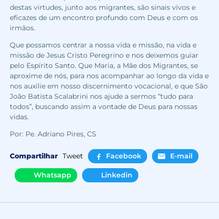
destas virtudes, junto aos migrantes, são sinais vivos e
eficazes de um encontro profundo com Deus e com os
irmãos.
Que possamos centrar a nossa vida e missão, na vida e
missão de Jesus Cristo Peregrino e nos deixemos guiar
pelo Espírito Santo. Que Maria, a Mãe dos Migrantes, se
aproxime de nós, para nos acompanhar ao longo da vida e
nos auxilie em nosso discernimento vocacional, e que São
João Batista Scalabrini nos ajude a sermos “tudo para
todos”, buscando assim a vontade de Deus para nossas
vidas.
Por: Pe. Adriano Pires, CS
Compartilhar
Tweet
Facebook
E-mail
Whatsapp
Linkedin