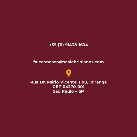
+55 (11) 91438-1604
faleconosco@scalabrinianos.com
Rua Dr. Mário Vicente, 1108, Ipiranga
CEP 04270-001
São Paulo – SP