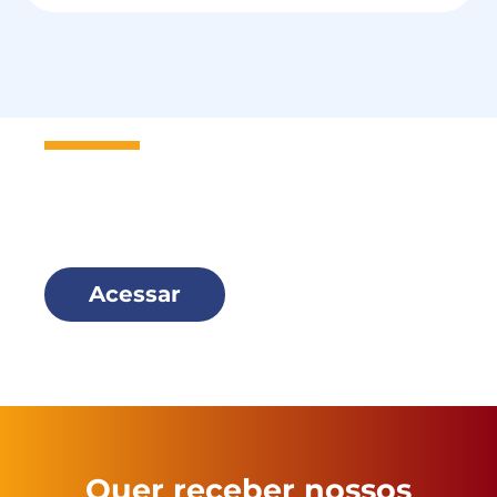
Seja um
Missionário Scalabriniano
e faça parte dessa família!
Acessar
Quer receber nossos