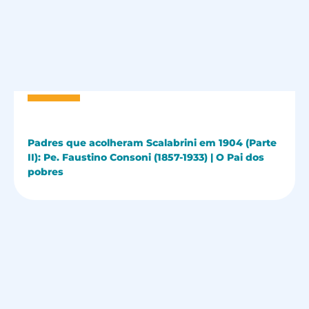
Padres que acolheram Scalabrini em 1904 (Parte
II): Pe. Faustino Consoni (1857-1933) | O Pai dos
pobres