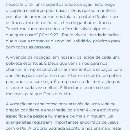
necessário ter uma espiritualidade de ação. Esta exige
disciplina e esforço para buscar Deus que se manifesta
em atos de amor, como nos fala o apostolo Paulo: “com
os fracos, tornei-me fraco, a fim de ganhar os fracos.
Tornei-me tudo para todos, a fim de salvar alguns a
qualquer custo” (1Cor 9,22). Paulo vive a liberdade radical,
que o leva a tornar-se disponível, solidário, próximo para
com todas as pessoas.
A vivência da vocação, em nossa vida, exige de cada um,
pobreza espiritual. É Deus que vem a nós para nos
chamar. É imprescindível criar momentos e espaços para
que Deus possa estar em nós. É ter um espírito de pobre
para que isso aconteça. É um processo de libertação para
discernir cada vez melhor. É libertar o centro de nós
mesmos para que Deus o habite.
A vocação se torna consciente através de uma vida de
oração cotidiana e encarnada, pois orar é uma atividade
específica da pessoa humana e de mais ninguém. Os
evangelistas registram importantes encontros de Jesus
com o Pai. A própria Sagrada Escritura nos ensina a rezar