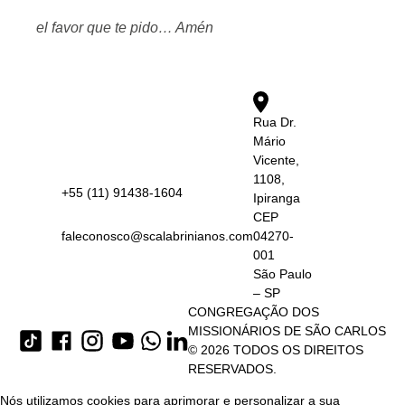
el favor que te pido… Amén
Rua Dr.
Mário
Vicente,
1108,
+55 (11) 91438-1604
Ipiranga
CEP
faleconosco@scalabrinianos.com
04270-
001
São Paulo
– SP
CONGREGAÇÃO DOS
MISSIONÁRIOS DE SÃO CARLOS
© 2026 TODOS OS DIREITOS
RESERVADOS.
Nós utilizamos cookies para aprimorar e personalizar a sua