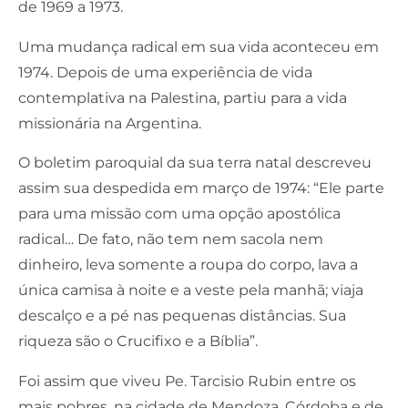
de 1969 a 1973.
Uma mudança radical em sua vida aconteceu em
1974. Depois de uma experiência de vida
contemplativa na Palestina, partiu para a vida
missionária na Argentina.
O boletim paroquial da sua terra natal descreveu
assim sua despedida em março de 1974: “Ele parte
para uma missão com uma opção apostólica
radical… De fato, não tem nem sacola nem
dinheiro, leva somente a roupa do corpo, lava a
única camisa à noite e a veste pela manhã; viaja
descalço e a pé nas pequenas distâncias. Sua
riqueza são o Crucifixo e a Bíblia”.
Foi assim que viveu Pe. Tarcisio Rubin entre os
mais pobres, na cidade de Mendoza, Córdoba e de