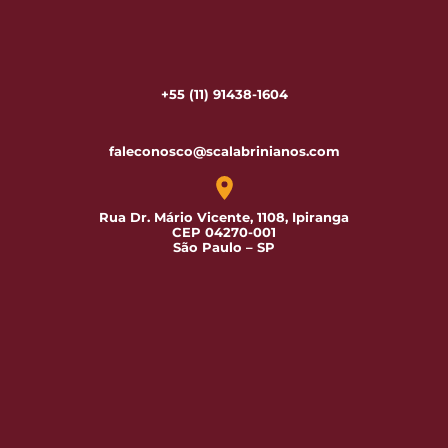
+55 (11) 91438-1604
faleconosco@scalabrinianos.com
Rua Dr. Mário Vicente, 1108, Ipiranga
CEP 04270-001
São Paulo – SP