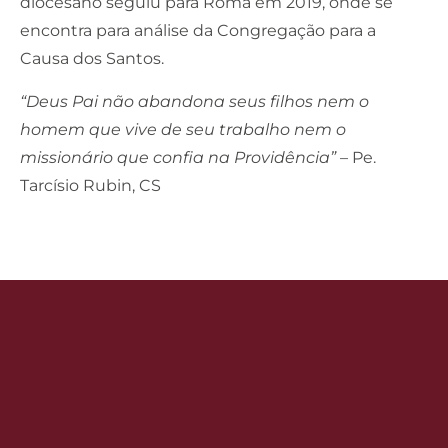
diocesano seguiu para Roma em 2019, onde se
encontra para análise da Congregação para a
Causa dos Santos.
“Deus Pai não abandona seus filhos nem o
homem que vive de seu trabalho nem o
missionário que confia na Providência”
– Pe.
Tarcísio Rubin, CS