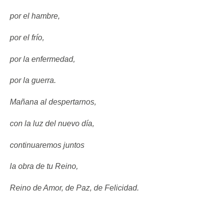
por el hambre,
por el frío,
por la enfermedad,
por la guerra.
Mañana al despertarnos,
con la luz del nuevo día,
continuaremos juntos
la obra de tu Reino,
Reino de Amor, de Paz, de Felicidad.