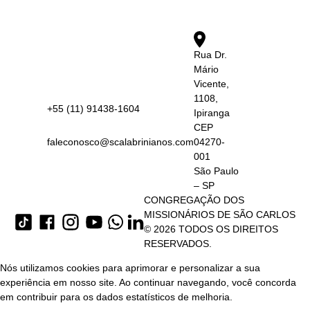
Rua Dr.
Mário
Vicente,
1108,
+55 (11) 91438-1604
Ipiranga
CEP
faleconosco@scalabrinianos.com
04270-
001
São Paulo
– SP
CONGREGAÇÃO DOS
MISSIONÁRIOS DE SÃO CARLOS
© 2026 TODOS OS DIREITOS
RESERVADOS.
Nós utilizamos cookies para aprimorar e personalizar a sua
experiência em nosso site. Ao continuar navegando, você concorda
em contribuir para os dados estatísticos de melhoria.